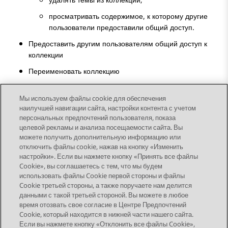
просматривать содержимое, к которому другие
пользователи предоставили общий доступ.
Предоставить другим пользователям общий доступ к
коллекции
Переименовать коллекцию
Удалить коллекцию
Мы используем файлы cookie для обеспечения
наилучшей навигации сайта, настройки контента с учетом
персональных предпочтений пользователя, показа
целевой рекламы и анализа посещаемости сайта. Вы
можете получить дополнительную информацию или
Send Feedback
отключить файлы cookie, нажав на кнопку «Изменить
настройки». Если вы нажмете кнопку «Принять все файлы
Cookie», вы соглашаетесь с тем, что мы будем
использовать файлы Cookie первой стороны и файлы
Предыдущая тема
Следующая тема
Cookie третьей стороны, а также поручаете нам делится
Topic navigation
данными с такой третьей стороной. Вы можете в любое
время отозвать свое согласие в Центре Предпочтений
Cookie, который находится в нижней части нашего сайта.
STAY CONNECTED
Если вы нажмете кнопку «Отклонить все файлы Cookie»,