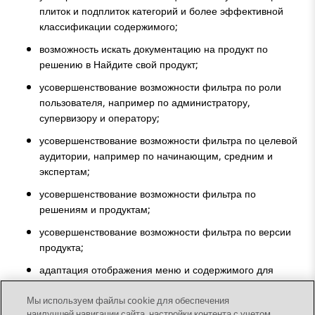
плиток и подплиток категорий и более эффективной
классификации содержимого;
возможность искать документацию на продукт по
решению в
Найдите свой продукт
;
усовершенствование возможности фильтра по роли
пользователя, например по администратору,
супервизору и оператору;
усовершенствование возможности фильтра по целевой
аудитории, например по начинающим, средним и
экспертам;
усовершенствование возможности фильтра по
решениям и продуктам;
усовершенствование возможности фильтра по версии
продукта;
адаптация отображения меню и содержимого для
мобильных устройств.
Мы используем файлы cookie для обеспечения
наилучшей навигации сайта, настройки контента с учетом