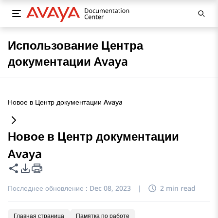
Использование Центра
документации Avaya
Новое в Центр документации Avaya
Новое в Центр документации
Avaya
Поделиться этой страницей
Параметры экспорта PDF
Последнее обновление :
Dec 08, 2023
|
2 min read
Главная страница
Памятка по работе