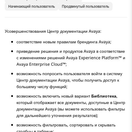
Начинающий пользователь
Продвинутый пользователь
Усовершенствования
Центр документации Avaya
:
соответствие новым правилам брендинга
Avaya
;
приведение решения и продуктов
Avaya
в соответствие
с изменениями решений
Avaya Experience Platform™
и
Avaya Enterprise Cloud™
;
возможность попросить пользователя войти в систему
Центр документации Avaya
, чтобы получить доступ к
большему числу функций;
возможность включить новый вариант
Библиотека
,
который отображает все документы, доступные в
Центр
документации Avaya
(вы можете использовать фильтры
для дальнейшего уточнения результатов);
возможность фильтровать, сортировать и скрывать
столбцы в таблице;