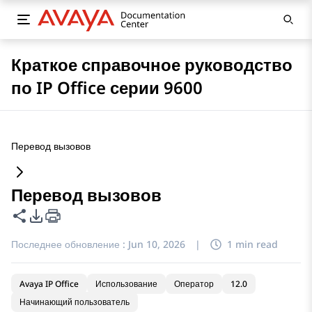
Краткое справочное руководство
по IP Office серии 9600
Перевод вызовов
Перевод вызовов
Поделиться этой страницей
Параметры экспорта PDF
Последнее обновление :
Jun 10, 2026
|
1 min read
Avaya IP Office
Использование
Оператор
12.0
Начинающий пользователь