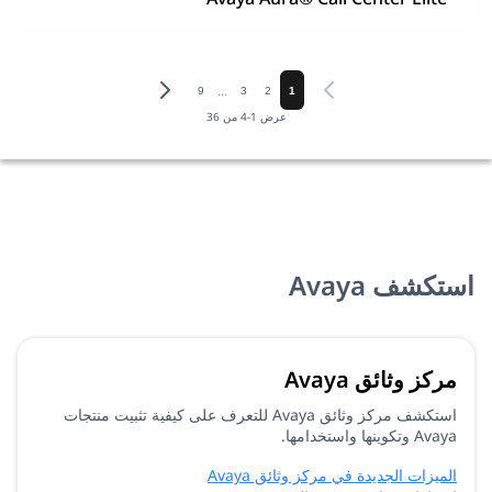
...
9
3
2
1
عرض
1
-
4
من
36
استكشف Avaya
مركز وثائق Avaya
استكشف مركز وثائق Avaya للتعرف على كيفية تثبيت منتجات
Avaya وتكوينها واستخدامها.
الميزات الجديدة في مركز وثائق Avaya