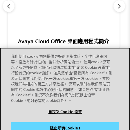
Avaya Cloud Office 桌面應用程式簡介
我们使用 cookie 为您提供更好的浏览体验、个性化浏览内
容、投放有针对性的广告并分析网站流量。 使用cookie您可
以了解更多信息，您也可以通过单击“自定义 Cookie 设置”自
行设置您的cookie偏好。 如果您单击“接受所有 Cookies”，则
表示您同意我们使用第一方cookies和第三方 cookies，并授
权我们与相关的第三方共享数据。 您可以随时在我们网站页
脚中的 Cookie 偏好中心撤回您的同意。 如果您点击“阻止所
STAY CONNECTED
有 Cookies”，则您不允许我们在您的浏览器上设置
Cookie（绝对必需的cookie除外）。
自定义 Cookie 设置
阻止所有Cookies