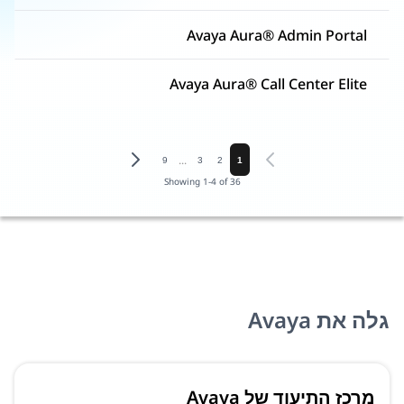
Avaya Aura® Admin Portal
Avaya Aura® Call Center Elite
...
9
3
2
1
Showing
1
-
4
of
36
גלה את Avaya
מרכז התיעוד של Avaya