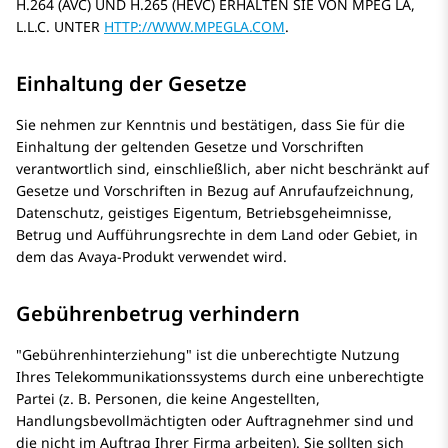
H.264 (AVC) UND H.265 (HEVC) ERHALTEN SIE VON MPEG LA,
L.L.C. UNTER
HTTP://WWW.MPEGLA.COM
.
Einhaltung der Gesetze
Sie nehmen zur Kenntnis und bestätigen, dass Sie für die
Einhaltung der geltenden Gesetze und Vorschriften
verantwortlich sind, einschließlich, aber nicht beschränkt auf
Gesetze und Vorschriften in Bezug auf Anrufaufzeichnung,
Datenschutz, geistiges Eigentum, Betriebsgeheimnisse,
Betrug und Aufführungsrechte in dem Land oder Gebiet, in
dem das
Avaya
-Produkt verwendet wird.
Gebührenbetrug verhindern
Gebührenhinterziehung
ist die unberechtigte Nutzung
Ihres Telekommunikationssystems durch eine unberechtigte
Partei (z. B. Personen, die keine Angestellten,
Handlungsbevollmächtigten oder Auftragnehmer sind und
die nicht im Auftrag Ihrer Firma arbeiten). Sie sollten sich