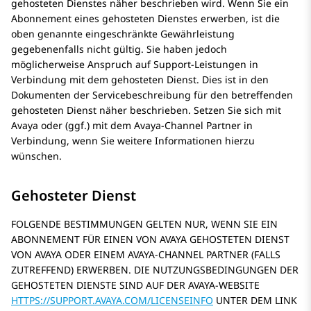
gehosteten Dienstes näher beschrieben wird. Wenn Sie ein
Abonnement eines gehosteten Dienstes erwerben, ist die
oben genannte eingeschränkte Gewährleistung
gegebenenfalls nicht gültig. Sie haben jedoch
möglicherweise Anspruch auf Support-Leistungen in
Verbindung mit dem gehosteten Dienst. Dies ist in den
Dokumenten der Servicebeschreibung für den betreffenden
gehosteten Dienst näher beschrieben. Setzen Sie sich mit
Avaya
oder (ggf.) mit dem
Avaya
-Channel Partner in
Verbindung, wenn Sie weitere Informationen hierzu
wünschen.
Gehosteter Dienst
FOLGENDE BESTIMMUNGEN GELTEN NUR, WENN SIE EIN
ABONNEMENT FÜR EINEN VON AVAYA GEHOSTETEN DIENST
VON AVAYA ODER EINEM AVAYA-CHANNEL PARTNER (FALLS
ZUTREFFEND) ERWERBEN. DIE NUTZUNGSBEDINGUNGEN DER
GEHOSTETEN DIENSTE SIND AUF DER AVAYA-WEBSITE
HTTPS://SUPPORT.AVAYA.COM/LICENSEINFO
UNTER DEM LINK