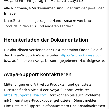
Avaya
ist eine eingetragene Marke von
Avaya
LLC.
Alle Nicht-
Avaya
-Markennamen sind Eigentum der jeweiligen
Inhaber.
Linux® ist eine eingetragene Handelsmarke von Linus
Torvalds in den USA und anderen Ländern.
Herunterladen der Dokumentation
Die aktuellsten Versionen der Dokumentation finden Sie auf
der
Avaya
-Support-Website unter
https://support.avaya.com
bzw. auf einer von
Avaya
bekannt gegebenen Nachfolgeseite.
Avaya-Support kontaktieren
Mitteilungen und Artikel zu Produkten und gehosteten
Diensten finden Sie auf der
Avaya
-Support-Website:
https://support.avaya.com
. Dort können Sie auch Probleme
mit Ihrem
Avaya
-Produkt oder gehosteten Dienst melden.
Eine Liste mit Support-Telefonnummern und Kontaktadressen