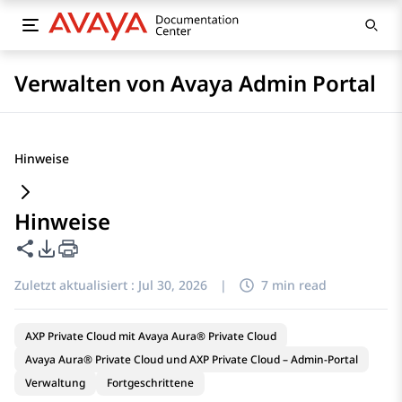
Verwalten von Avaya Admin Portal
Hinweise
Hinweise
Diese Seite teilen
PDF-Exportoptionen
Zuletzt aktualisiert :
Jul 30, 2026
|
7 min read
AXP Private Cloud mit Avaya Aura® Private Cloud
Avaya Aura® Private Cloud und AXP Private Cloud – Admin-Portal
Verwaltung
Fortgeschrittene