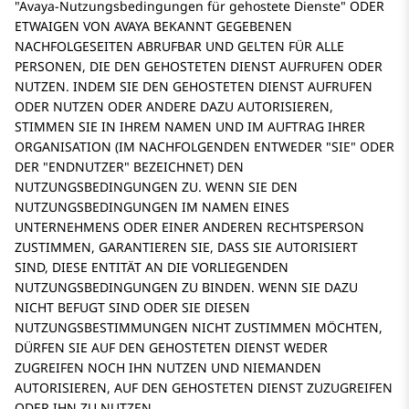
Avaya-Nutzungsbedingungen für gehostete Dienste
ODER
ETWAIGEN VON AVAYA BEKANNT GEGEBENEN
NACHFOLGESEITEN ABRUFBAR UND GELTEN FÜR ALLE
PERSONEN, DIE DEN GEHOSTETEN DIENST AUFRUFEN ODER
NUTZEN. INDEM SIE DEN GEHOSTETEN DIENST AUFRUFEN
ODER NUTZEN ODER ANDERE DAZU AUTORISIEREN,
STIMMEN SIE IN IHREM NAMEN UND IM AUFTRAG IHRER
ORGANISATION (IM NACHFOLGENDEN ENTWEDER
SIE
ODER
DER
ENDNUTZER
BEZEICHNET) DEN
NUTZUNGSBEDINGUNGEN ZU. WENN SIE DEN
NUTZUNGSBEDINGUNGEN IM NAMEN EINES
UNTERNEHMENS ODER EINER ANDEREN RECHTSPERSON
ZUSTIMMEN, GARANTIEREN SIE, DASS SIE AUTORISIERT
SIND, DIESE ENTITÄT AN DIE VORLIEGENDEN
NUTZUNGSBEDINGUNGEN ZU BINDEN. WENN SIE DAZU
NICHT BEFUGT SIND ODER SIE DIESEN
NUTZUNGSBESTIMMUNGEN NICHT ZUSTIMMEN MÖCHTEN,
DÜRFEN SIE AUF DEN GEHOSTETEN DIENST WEDER
ZUGREIFEN NOCH IHN NUTZEN UND NIEMANDEN
AUTORISIEREN, AUF DEN GEHOSTETEN DIENST ZUZUGREIFEN
ODER IHN ZU NUTZEN.