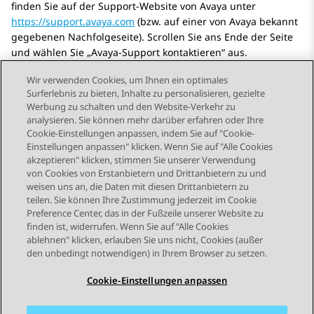
finden Sie auf der Support-Website von
Avaya
unter
https://support.avaya.com
(bzw. auf einer von
Avaya
bekannt
gegebenen Nachfolgeseite). Scrollen Sie ans Ende der Seite
und wählen Sie „
Avaya
-Support kontaktieren“ aus.
Wir verwenden Cookies, um Ihnen ein optimales
Surferlebnis zu bieten, Inhalte zu personalisieren, gezielte
Werbung zu schalten und den Website-Verkehr zu
analysieren. Sie können mehr darüber erfahren oder Ihre
Send Feedback
Cookie-Einstellungen anpassen, indem Sie auf "Cookie-
Einstellungen anpassen" klicken. Wenn Sie auf "Alle Cookies
akzeptieren" klicken, stimmen Sie unserer Verwendung
von Cookies von Erstanbietern und Drittanbietern zu und
Nächstes Thema
weisen uns an, die Daten mit diesen Drittanbietern zu
Themennavigation
teilen. Sie können Ihre Zustimmung jederzeit im Cookie
Preference Center, das in der Fußzeile unserer Website zu
finden ist, widerrufen. Wenn Sie auf "Alle Cookies
STAY CONNECTED
ablehnen" klicken, erlauben Sie uns nicht, Cookies (außer
den unbedingt notwendigen) in Ihrem Browser zu setzen.
Cookie-Einstellungen anpassen