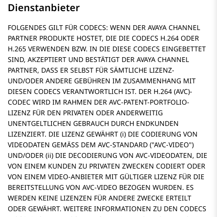
Dienstanbieter
FOLGENDES GILT FÜR CODECS: WENN DER AVAYA CHANNEL
PARTNER PRODUKTE HOSTET, DIE DIE CODECS H.264 ODER
H.265 VERWENDEN BZW. IN DIE DIESE CODECS EINGEBETTET
SIND, AKZEPTIERT UND BESTÄTIGT DER AVAYA CHANNEL
PARTNER, DASS ER SELBST FÜR SÄMTLICHE LIZENZ-
UND/ODER ANDERE GEBÜHREN IM ZUSAMMENHANG MIT
DIESEN CODECS VERANTWORTLICH IST. DER H.264 (AVC)-
CODEC WIRD IM RAHMEN DER AVC-PATENT-PORTFOLIO-
LIZENZ FÜR DEN PRIVATEN ODER ANDERWEITIG
UNENTGELTLICHEN GEBRAUCH DURCH ENDKUNDEN
LIZENZIERT. DIE LIZENZ GEWÄHRT (i) DIE CODIERUNG VON
VIDEODATEN GEMÄSS DEM AVC-STANDARD (
AVC-VIDEO
)
UND/ODER (ii) DIE DECODIERUNG VON AVC-VIDEODATEN, DIE
VON EINEM KUNDEN ZU PRIVATEN ZWECKEN CODIERT ODER
VON EINEM VIDEO-ANBIETER MIT GÜLTIGER LIZENZ FÜR DIE
BEREITSTELLUNG VON AVC-VIDEO BEZOGEN WURDEN. ES
WERDEN KEINE LIZENZEN FÜR ANDERE ZWECKE ERTEILT
ODER GEWÄHRT. WEITERE INFORMATIONEN ZU DEN CODECS