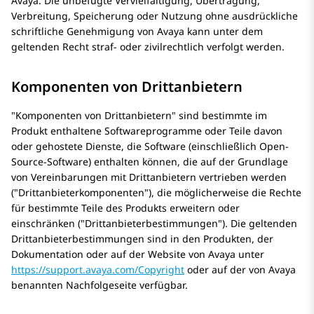
Avaya
. Die unbefugte Vervielfältigung, Übertragung,
Verbreitung, Speicherung oder Nutzung ohne ausdrückliche
schriftliche Genehmigung von
Avaya
kann unter dem
geltenden Recht straf- oder zivilrechtlich verfolgt werden.
Komponenten von Drittanbietern
Komponenten von Drittanbietern
sind bestimmte im
Produkt enthaltene Softwareprogramme oder Teile davon
oder gehostete Dienste, die Software (einschließlich Open-
Source-Software) enthalten können, die auf der Grundlage
von Vereinbarungen mit Drittanbietern vertrieben werden
(
Drittanbieterkomponenten
), die möglicherweise die Rechte
für bestimmte Teile des Produkts erweitern oder
einschränken (
Drittanbieterbestimmungen
). Die geltenden
Drittanbieterbestimmungen sind in den Produkten, der
Dokumentation oder auf der Website von Avaya unter
https://support.avaya.com/Copyright
oder auf der von Avaya
benannten Nachfolgeseite verfügbar.