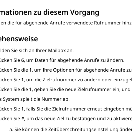
rmationen zu diesem Vorgang
nen die für abgehende Anrufe verwendete Rufnummer hinz
ehensweise
den Sie sich an Ihrer Mailbox an.
ücken Sie
6
, um Daten für abgehende Anrufe zu ändern.
ücken Sie die
1
, um Ihre Optionen für abgehende Anrufe zu
ücken Sie
1
, um die Zielrufnummer zu ändern oder einzuge
ücken Sie die
1
, geben Sie die neue Zielrufnummer ein, un
s System spielt die Nummer ab.
ücken Sie
1
, falls Sie die Zielrufnummer erneut eingeben m
ücken Sie
#
, um das neue Ziel zu bestätigen und zu aktivier
Sie können die Zeitüberschreitungseinstellung ände