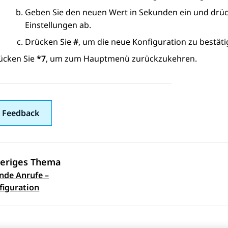
Geben Sie den neuen Wert in Sekunden ein und drü
Einstellungen ab.
Drücken Sie
#
, um die neue Konfiguration zu bestäti
ücken Sie
*7
, um zum Hauptmenü zurückzukehren.
 Feedback
eriges Thema
nde Anrufe –
ennavigation
figuration