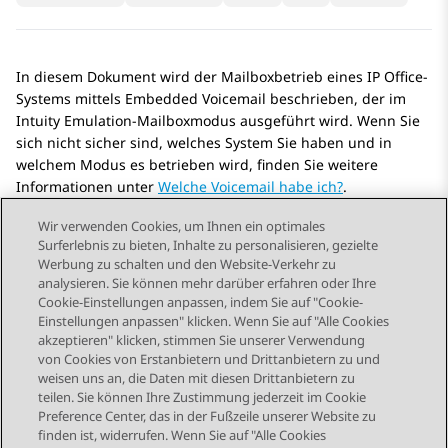
In diesem Dokument wird der Mailboxbetrieb eines
IP Office
-
Systems mittels
Embedded Voicemail
beschrieben, der im
Intuity Emulation-Mailboxmodus ausgeführt wird. Wenn Sie
sich nicht sicher sind, welches System Sie haben und in
welchem Modus es betrieben wird, finden Sie weitere
Informationen unter
Welche Voicemail habe ich?
.
Wir verwenden Cookies, um Ihnen ein optimales
Surferlebnis zu bieten, Inhalte zu personalisieren, gezielte
Werbung zu schalten und den Website-Verkehr zu
analysieren. Sie können mehr darüber erfahren oder Ihre
Send Feedback
Cookie-Einstellungen anpassen, indem Sie auf "Cookie-
Einstellungen anpassen" klicken. Wenn Sie auf "Alle Cookies
akzeptieren" klicken, stimmen Sie unserer Verwendung
von Cookies von Erstanbietern und Drittanbietern zu und
Vorheriges Thema
Nächstes Thema
weisen uns an, die Daten mit diesen Drittanbietern zu
Themennavigation
teilen. Sie können Ihre Zustimmung jederzeit im Cookie
Preference Center, das in der Fußzeile unserer Website zu
finden ist, widerrufen. Wenn Sie auf "Alle Cookies