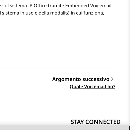
e sul sistema
IP Office
tramite
Embedded Voicemail
l sistema in uso e della modalità in cui funziona,
Argomento successivo
Quale Voicemail ho?
STAY CONNECTED