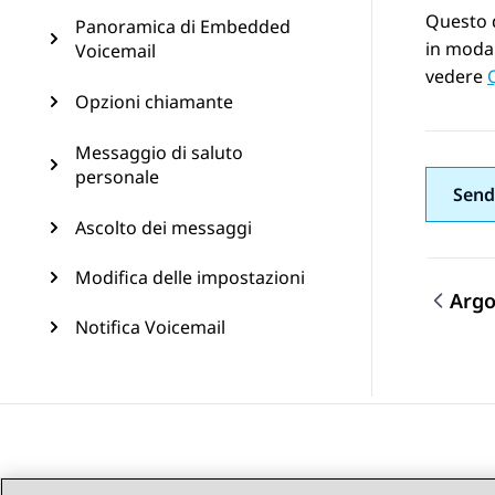
Questo d
Panoramica di Embedded
in modal
Voicemail
vedere
Opzioni chiamante
Messaggio di saluto
personale
Send
Ascolto dei messaggi
Modifica delle impostazioni
Arg
Navi
Notifica Voicemail