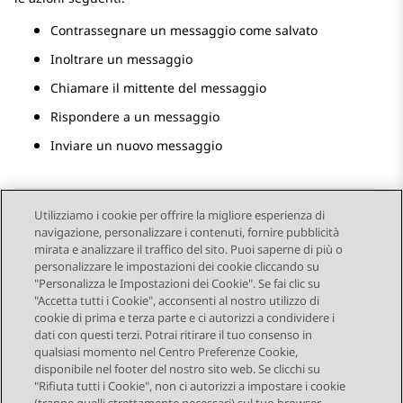
Contrassegnare un messaggio come salvato
Inoltrare un messaggio
Chiamare il mittente del messaggio
Rispondere a un messaggio
Inviare un nuovo messaggio
Utilizziamo i cookie per offrire la migliore esperienza di
navigazione, personalizzare i contenuti, fornire pubblicità
Send Feedback
mirata e analizzare il traffico del sito. Puoi saperne di più o
personalizzare le impostazioni dei cookie cliccando su
"Personalizza le Impostazioni dei Cookie". Se fai clic su
"Accetta tutti i Cookie", acconsenti al nostro utilizzo di
Argomento precedente
Argomento successivo
cookie di prima e terza parte e ci autorizzi a condividere i
Navigazione argomento
dati con questi terzi. Potrai ritirare il tuo consenso in
qualsiasi momento nel Centro Preferenze Cookie,
disponibile nel footer del nostro sito web. Se clicchi su
STAY CONNECTED
"Rifiuta tutti i Cookie", non ci autorizzi a impostare i cookie