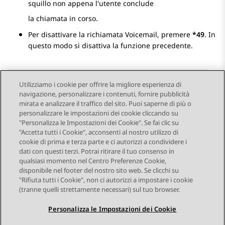
squillo non appena l'utente conclude
la chiamata in corso.
Per disattivare la richiamata Voicemail, premere
*49
. In
questo modo si disattiva la funzione precedente.
Utilizziamo i cookie per offrire la migliore esperienza di
navigazione, personalizzare i contenuti, fornire pubblicità
Send Feedback
mirata e analizzare il traffico del sito. Puoi saperne di più o
personalizzare le impostazioni dei cookie cliccando su
"Personalizza le Impostazioni dei Cookie". Se fai clic su
"Accetta tutti i Cookie", acconsenti al nostro utilizzo di
Argomento precedente
Argomento successivo
cookie di prima e terza parte e ci autorizzi a condividere i
Navigazione argomento
dati con questi terzi. Potrai ritirare il tuo consenso in
qualsiasi momento nel Centro Preferenze Cookie,
disponibile nel footer del nostro sito web. Se clicchi su
STAY CONNECTED
"Rifiuta tutti i Cookie", non ci autorizzi a impostare i cookie
(tranne quelli strettamente necessari) sul tuo browser.
Personalizza le Impostazioni dei Cookie