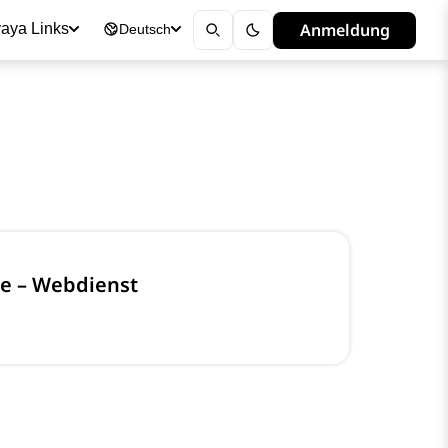
Anmeldung
aya Links
Deutsch
ce – Webdienst