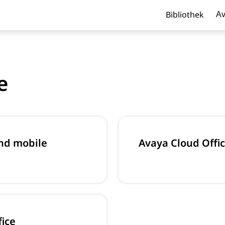
Bibliothek
Av
e
und mobile
Avaya Cloud Offi
fice