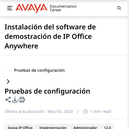
Instalación del software de
demostración de IP Office
Anywhere
···
Pruebas de configuración
Pruebas de configuración
Compartir esta página
Opciones de exportación de PDF
Última actualización :
May 03, 2024
|
1 min read
Avaya IP Office
Implementación
Administrador
12.0