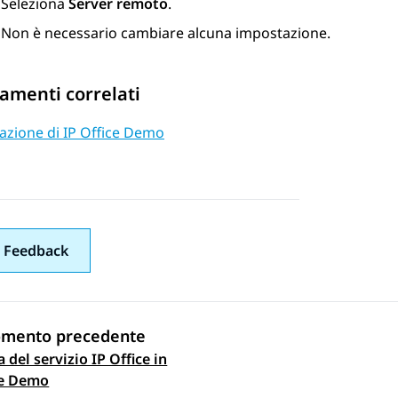
Seleziona
Server remoto
.
Non è necessario cambiare alcuna impostazione.
amenti correlati
lazione di IP Office Demo
 Feedback
omento precedente
 del servizio IP Office in
gazione argomento
ce Demo