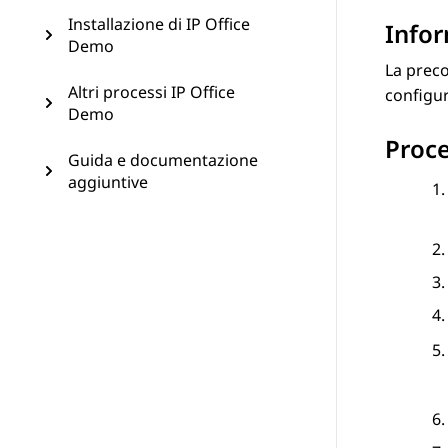
Installazione di IP Office
Infor
Demo
La preco
Altri processi IP Office
configu
Demo
Proc
Guida e documentazione
aggiuntive