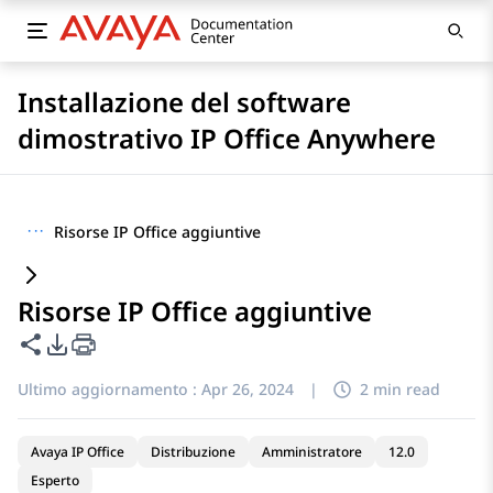
Installazione del software
dimostrativo IP Office Anywhere
···
Risorse IP Office aggiuntive
Risorse IP Office aggiuntive
Condividi questa pagina
Opzioni di esportazione PDF
Ultimo aggiornamento :
Apr 26, 2024
|
2 min read
Avaya IP Office
Distribuzione
Amministratore
12.0
Esperto