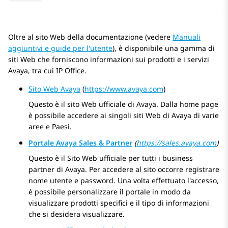
Oltre al sito Web della documentazione (vedere
Manuali
aggiuntivi e guide per l'utente
), è disponibile una gamma di
siti Web che forniscono informazioni sui prodotti e i servizi
Avaya
, tra cui
IP Office
.
Sito Web Avaya
(
https://www.avaya.com
)
Questo è il sito Web ufficiale di
Avaya
. Dalla home page
è possibile accedere ai singoli siti Web di
Avaya
di varie
aree e Paesi.
Portale Avaya Sales & Partner
(
https://sales.avaya.com
)
Questo è il Sito Web ufficiale per tutti i business
partner di
Avaya
. Per accedere al sito occorre registrare
nome utente e password. Una volta effettuato l'accesso,
è possibile personalizzare il portale in modo da
visualizzare prodotti specifici e il tipo di informazioni
che si desidera visualizzare.