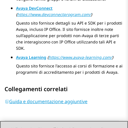
Avaya DevConnect
(
https://www.devconnectprogram.com/
)
Questo sito fornisce dettagli su API e SDK per i prodotti
Avaya
, incluso
IP Office
. Il sito fornisce inoltre note
sull'applicazione per prodotti non-
Avaya
di terze parti
che interagiscono con
IP Office
utilizzando tali API e
SDK.
Avaya Learning
(
https://www.avaya-learning.com/
)
Questo sito fornisce l'accesso ai corsi di formazione e ai
programmi di accreditamento per i prodotti di
Avaya
.
Collegamenti correlati
Guida e documentazione aggiuntive