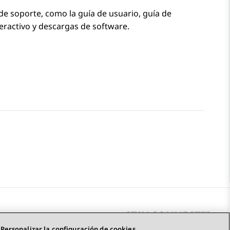
de soporte, como la guía de usuario, guía de
eractivo y descargas de software.
STAY CONNECTED
Personalizar la configuración de cookies