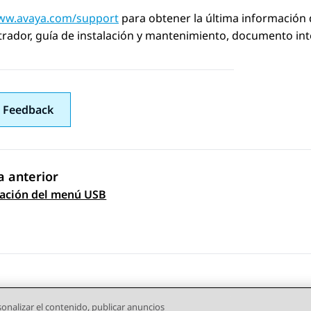
w.avaya.com/support
para obtener la última información 
rador, guía de instalación y mantenimiento, documento int
 Feedback
 anterior
gación de tema
zación del menú USB
onalizar el contenido, publicar anuncios