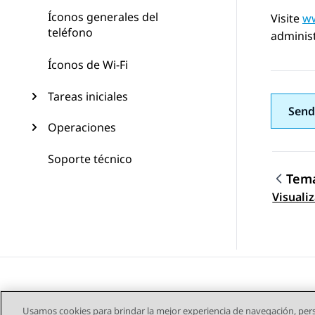
Íconos generales del
Visite
ww
teléfono
administ
Íconos de Wi-Fi
Tareas iniciales
Send
Operaciones
Soporte técnico
Tema
Nave
Visuali
Usamos cookies para brindar la mejor experiencia de navegación, pers