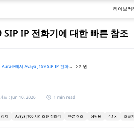
라이브러
159 SIP IP 전화기에 대한 빠른 참조
지원
Avaya Aura®에서 Avaya J159 SIP IP 전화기에 대한 빠른 참조
이트 :
Jun 10, 2026
|
1 min read
 장치
Avaya J100 시리즈 IP 전화기
빠른 참조
상담원
4.1.x
초급