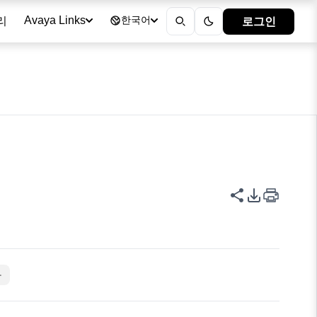
리
로그인
Avaya Links
한국어
이 페이지 공
PDF 내보
자