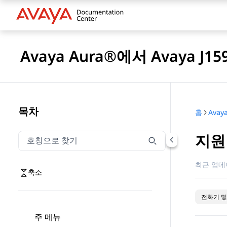
Avaya Aura®에서 Avaya J
목차
홈
지원
호칭으로 찾기
호칭으로 찾기 항목을 필터링하려면 입력합니다.
최근 업데
축소
전화기 및
주 메뉴