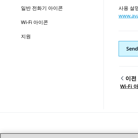
일반 전화기 아이콘
사용 설명
www.ava
Wi-Fi 아이콘
지원
Send
이전
Topic
Wi-Fi