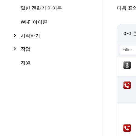
일반 전화기 아이콘
다음 표
Wi-Fi 아이콘
아이
시작하기
작업
지원