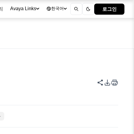
리
로그인
Avaya Links
한국어
이 페이지 공
PDF 내보
자