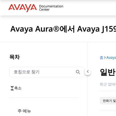
Avaya Aura®에서 Avaya J
목차
홈
일반
호칭으로 찾기
호칭으로 찾기 항목을 필터링하려면 입력합니다.
최근 업데
축소
전화기 및
주 메뉴