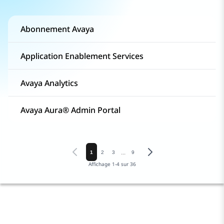
Abonnement Avaya
Application Enablement Services
Avaya Analytics
Avaya Aura® Admin Portal
...
1
2
3
9
Affichage
1
-
4
sur
36