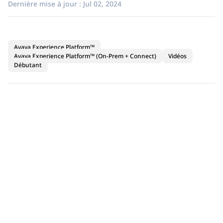
Dernière mise à jour :
Jul 02, 2024
Avaya Experience Platform™
Avaya Experience Platform™ (On-Prem + Connect)
Vidéos
Débutant