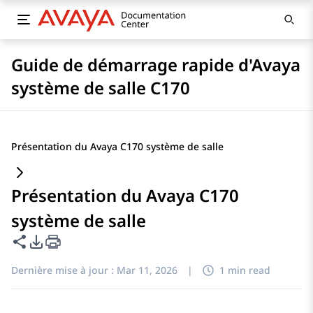
Guide de démarrage rapide d'Avaya
système de salle C170
Présentation du Avaya C170 système de salle
Présentation du Avaya C170
système de salle
Partager cette page
Options d'exportation PDF
Dernière mise à jour :
Mar 11, 2026
|
1 min read