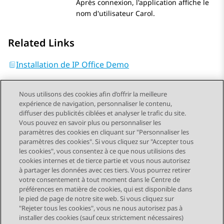
Après connexion, l'application affiche le
nom d'utilisateur Carol.
Related Links
Installation de IP Office Demo
Nous utilisons des cookies afin d’offrir la meilleure
expérience de navigation, personnaliser le contenu,
diffuser des publicités ciblées et analyser le trafic du site.
Vous pouvez en savoir plus ou personnaliser les
Send Feedback
paramètres des cookies en cliquant sur "Personnaliser les
paramètres des cookies". Si vous cliquez sur "Accepter tous
les cookies", vous consentez à ce que nous utilisions des
cookies internes et de tierce partie et vous nous autorisez
Sujet précédent
Sujet suivant
à partager les données avec ces tiers. Vous pourrez retirer
Navigation par sujet
votre consentement à tout moment dans le Centre de
préférences en matière de cookies, qui est disponible dans
le pied de page de notre site web. Si vous cliquez sur
STAY CONNECTED
"Rejeter tous les cookies", vous ne nous autorisez pas à
installer des cookies (sauf ceux strictement nécessaires)