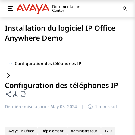
Installation du logiciel IP Office
Anywhere Demo
···
Configuration des téléphones IP
Configuration des téléphones IP
Partager cette page
Options d'exportation PDF
Dernière mise à jour :
May 03, 2024
|
1 min read
Avaya IP Office
Déploiement
Administrateur
12.0