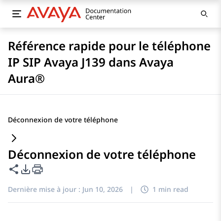
Référence rapide pour le téléphone
IP SIP Avaya J139 dans Avaya
Aura®
Déconnexion de votre téléphone
Déconnexion de votre téléphone
Partager cette page
Options d'exportation PDF
Dernière mise à jour :
Jun 10, 2026
|
1 min read