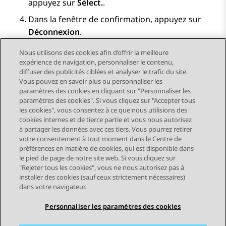
appuyez sur
Sélect.
.
Dans la fenêtre de confirmation, appuyez sur
Déconnexion
.
Nous utilisons des cookies afin d’offrir la meilleure
expérience de navigation, personnaliser le contenu,
diffuser des publicités ciblées et analyser le trafic du site.
Vous pouvez en savoir plus ou personnaliser les
Send Feedback
paramètres des cookies en cliquant sur "Personnaliser les
paramètres des cookies". Si vous cliquez sur "Accepter tous
les cookies", vous consentez à ce que nous utilisions des
cookies internes et de tierce partie et vous nous autorisez
Sujet précédent
Sujet suivant
à partager les données avec ces tiers. Vous pourrez retirer
Navigation par sujet
votre consentement à tout moment dans le Centre de
préférences en matière de cookies, qui est disponible dans
le pied de page de notre site web. Si vous cliquez sur
STAY CONNECTED
"Rejeter tous les cookies", vous ne nous autorisez pas à
installer des cookies (sauf ceux strictement nécessaires)
dans votre navigateur.
Personnaliser les paramètres des cookies