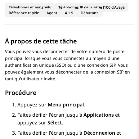
Téléphones et appareils
Téléphones IP de la série J100 d'Avaya
Référence rapide
Agent
4.1.9
Débutant
À propos de cette tâche
Vous pouvez vous déconnecter de votre numéro de poste
principal lorsque vous vous connectez au moyen d'une
authentification unique (SSO) ou d'une connexion SIP. Vous
pouvez également vous déconnecter de la connexion SIP en
tant qu'utilisateur invité.
Procédure
Appuyez sur
Menu principal
.
Faites défiler l'écran jusqu'à
Applications
et
appuyez sur
Sélect.
.
Faites défiler l'écran jusqu'à
Déconnexion
et