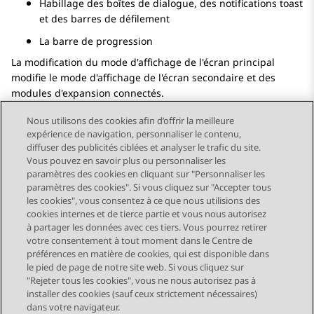
Habillage des boîtes de dialogue, des notifications toast
et des barres de défilement
La barre de progression
La modification du mode d'affichage de l'écran principal
modifie le mode d'affichage de l'écran secondaire et des
modules d'expansion connectés.
Nous utilisons des cookies afin d’offrir la meilleure
expérience de navigation, personnaliser le contenu,
diffuser des publicités ciblées et analyser le trafic du site.
Vous pouvez en savoir plus ou personnaliser les
Send Feedback
paramètres des cookies en cliquant sur "Personnaliser les
paramètres des cookies". Si vous cliquez sur "Accepter tous
les cookies", vous consentez à ce que nous utilisions des
cookies internes et de tierce partie et vous nous autorisez
Sujet précédent
Sujet suivant
à partager les données avec ces tiers. Vous pourrez retirer
Navigation par sujet
votre consentement à tout moment dans le Centre de
préférences en matière de cookies, qui est disponible dans
le pied de page de notre site web. Si vous cliquez sur
STAY CONNECTED
"Rejeter tous les cookies", vous ne nous autorisez pas à
installer des cookies (sauf ceux strictement nécessaires)
dans votre navigateur.