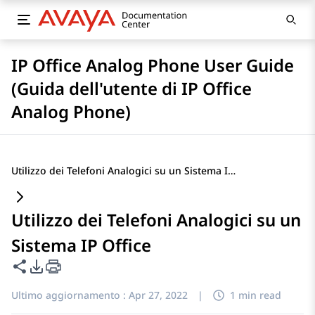
IP Office Analog Phone User Guide
(Guida dell'utente di IP Office
Analog Phone)
Utilizzo dei Telefoni Analogici su un Sistema IP Office
Utilizzo dei Telefoni Analogici su un
Sistema IP Office
Condividi questa pagina
Opzioni di esportazione PDF
Ultimo aggiornamento :
Apr 27, 2022
|
1 min read