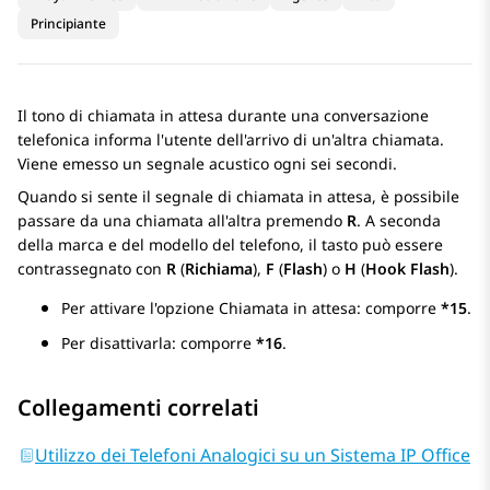
Principiante
Il tono di chiamata in attesa durante una conversazione
telefonica informa l'utente dell'arrivo di un'altra chiamata.
Viene emesso un segnale acustico ogni sei secondi.
Quando si sente il segnale di chiamata in attesa, è possibile
passare da una chiamata all'altra premendo
R
.
A seconda
della marca e del modello del telefono, il tasto può essere
contrassegnato con
R
(
Richiama
),
F
(
Flash
) o
H
(
Hook Flash
).
Per attivare l'opzione Chiamata in attesa: comporre
*15
.
Per disattivarla: comporre
*16
.
Collegamenti correlati
Utilizzo dei Telefoni Analogici su un Sistema IP Office