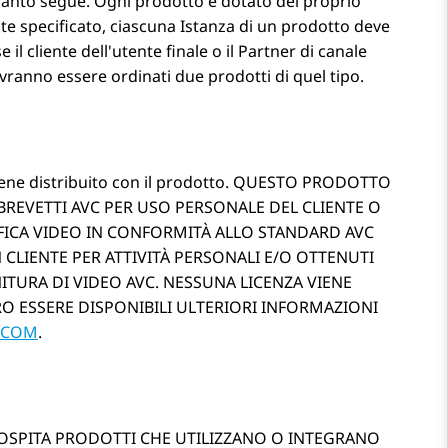
 quanto segue. Ogni prodotto è dotato del proprio
ente specificato, ciascuna Istanza di un prodotto deve
l cliente dell'utente finale o il Partner di canale
ovranno essere ordinati due prodotti di quel tipo.
) viene distribuito con il prodotto. QUESTO PRODOTTO
BREVETTI AVC PER USO PERSONALE DEL CLIENTE O
ODIFICA VIDEO IN CONFORMITÀ ALLO STANDARD AVC
UN CLIENTE PER ATTIVITÀ PERSONALI E/O OTTENUTI
ITURA DI VIDEO AVC. NESSUNA LICENZA VIENE
RO ESSERE DISPONIBILI ULTERIORI INFORMAZIONI
.COM
.
A OSPITA PRODOTTI CHE UTILIZZANO O INTEGRANO