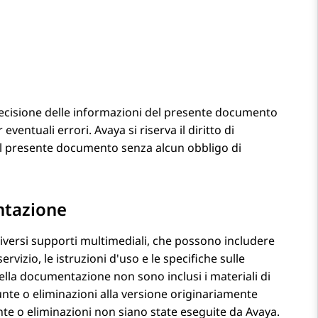
ecisione delle informazioni del presente documento
 eventuali errori.
Avaya
si riserva il diritto di
el presente documento senza alcun obbligo di
ntazione
iversi supporti multimediali, che possono includere
vizio, le istruzioni d'uso e le specifiche sulle
Nella documentazione non sono inclusi i materiali di
nte o eliminazioni alla versione originariamente
te o eliminazioni non siano state eseguite da
Avaya
.