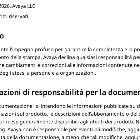
2026, Avaya LLC
ritti riservati.
so
te l'impegno profuso per garantire la completezza e la pr
nto della stampa,
Avaya
declina qualsiasi responsabilità per
re cambiamenti e correzioni alle informazioni contenute n
 degli stessi a persone e a organizzazioni.
azioni di responsabilità per la docume
cumentazione
si intendono le informazioni pubblicate su d
mazioni sul prodotto, le descrizioni dell'abbonamento o del ser
oni rese generalmente disponibili agli utenti dei prodotti. 
ng.
Avaya
non è responsabile per eventuali modifiche, aggiu
ta della documentazione, a meno che tali modifiche, aggiun