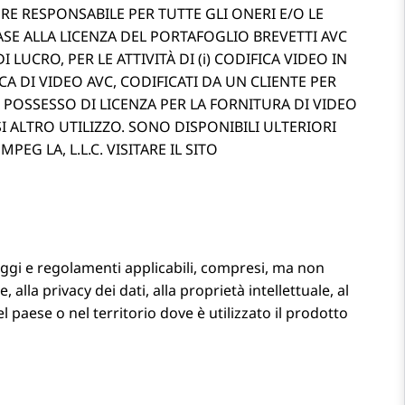
ERE RESPONSABILE PER TUTTE GLI ONERI E/O LE
BASE ALLA LICENZA DEL PORTAFOGLIO BREVETTI AVC
LUCRO, PER LE ATTIVITÀ DI (i) CODIFICA VIDEO IN
FICA DI VIDEO AVC, CODIFICATI DA UN CLIENTE PER
 POSSESSO DI LICENZA PER LA FORNITURA DI VIDEO
I ALTRO UTILIZZO. SONO DISPONIBILI ULTERIORI
PEG LA, L.L.C. VISITARE IL SITO
leggi e regolamenti applicabili, compresi, ma non
 alla privacy dei dati, alla proprietà intellettuale, al
l paese o nel territorio dove è utilizzato il prodotto