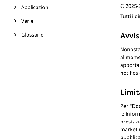
© 2025-
Applicazioni
Tutti i di
Varie
Avvi
Glossario
Nonostan
al mome
apporta
notifica
Limit
Per
Do
le infor
prestazi
marketi
pubblica