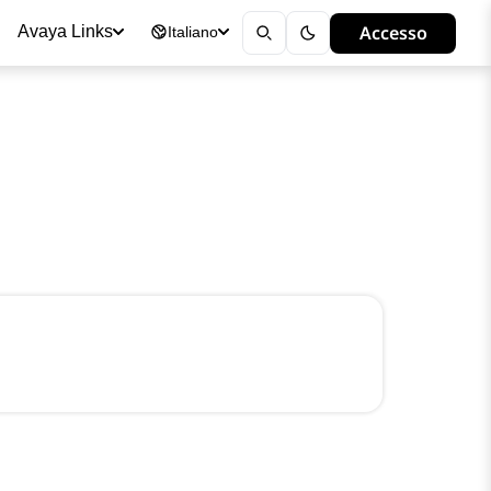
Accesso
Avaya Links
Italiano