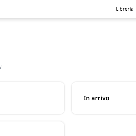
Libreria
y
In arrivo