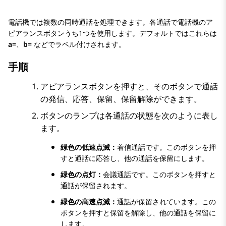
電話機では複数の同時通話を処理できます。各通話で電話機のア
ピアランスボタンうち1つを使用します。デフォルトではこれらは
a=
、
b=
などでラベル付けされます。
手順
アピアランスボタンを押すと、そのボタンで通話
の発信、応答、保留、保留解除ができます。
ボタンのランプは各通話の状態を次のように表し
ます。
緑色の低速点滅：
着信通話です。このボタンを押
すと通話に応答し、他の通話を保留にします。
緑色の点灯：
会議通話です。このボタンを押すと
通話が保留されます。
緑色の高速点滅：
通話が保留されています。この
ボタンを押すと保留を解除し、他の通話を保留に
します。