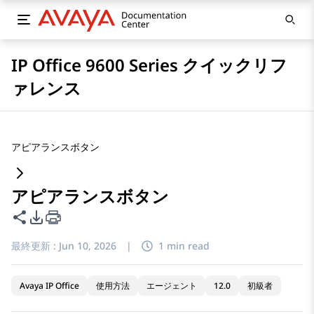
IP Office 9600 Series クイックリフ
ァレンス
アピアランスボタン
アピアランスボタン
このページを共有
PDFエクスポートオプション
最終更新 :
Jun 10, 2026
|
1 min read
Avaya IP Office
使用方法
エージェント
12.0
初級者