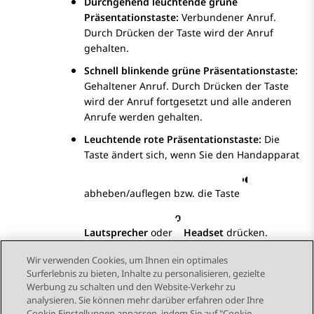
Durchgehend leuchtende grüne
Präsentationstaste:
Verbundener Anruf.
Durch Drücken der Taste wird der Anruf
gehalten.
Schnell blinkende grüne Präsentationstaste:
Gehaltener Anruf. Durch Drücken der Taste
wird der Anruf fortgesetzt und alle anderen
Anrufe werden gehalten.
Leuchtende rote Präsentationstaste:
Die
Taste ändert sich, wenn Sie den Handapparat
abheben/auflegen bzw. die Taste
Lautsprecher
oder
Headset
drücken.
Wir verwenden Cookies, um Ihnen ein optimales
Surferlebnis zu bieten, Inhalte zu personalisieren, gezielte
Werbung zu schalten und den Website-Verkehr zu
analysieren. Sie können mehr darüber erfahren oder Ihre
Send Feedback
Cookie-Einstellungen anpassen, indem Sie auf "Cookie-