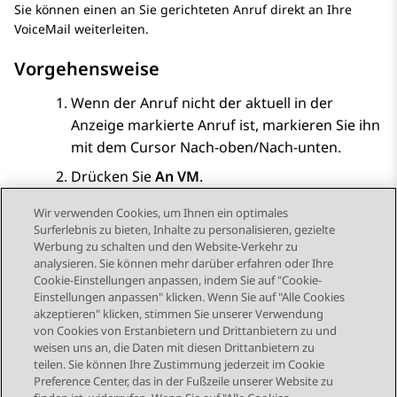
Sie können einen an Sie gerichteten Anruf direkt an Ihre
VoiceMail weiterleiten.
Vorgehensweise
Wenn der Anruf nicht der aktuell in der
Anzeige markierte Anruf ist, markieren Sie ihn
mit dem Cursor Nach-oben/Nach-unten.
Drücken Sie
An VM
.
Wir verwenden Cookies, um Ihnen ein optimales
Surferlebnis zu bieten, Inhalte zu personalisieren, gezielte
Werbung zu schalten und den Website-Verkehr zu
analysieren. Sie können mehr darüber erfahren oder Ihre
Send Feedback
Cookie-Einstellungen anpassen, indem Sie auf "Cookie-
Einstellungen anpassen" klicken. Wenn Sie auf "Alle Cookies
akzeptieren" klicken, stimmen Sie unserer Verwendung
von Cookies von Erstanbietern und Drittanbietern zu und
Vorheriges Thema
Nächstes Thema
weisen uns an, die Daten mit diesen Drittanbietern zu
Themennavigation
teilen. Sie können Ihre Zustimmung jederzeit im Cookie
Preference Center, das in der Fußzeile unserer Website zu