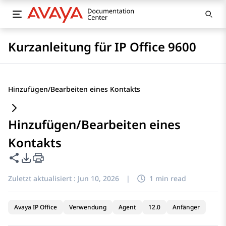
Kurzanleitung für IP Office 9600
Hinzufügen/Bearbeiten eines Kontakts
Hinzufügen/Bearbeiten eines
Kontakts
Diese Seite teilen
PDF-Exportoptionen
Zuletzt aktualisiert :
Jun 10, 2026
|
1 min read
Avaya IP Office
Verwendung
Agent
12.0
Anfänger