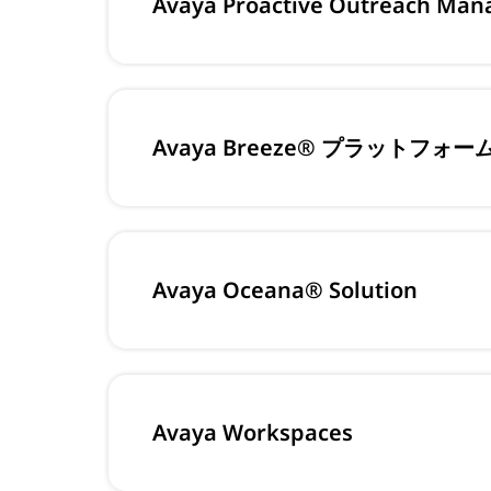
Avaya Proactive Outreach Man
Avaya Breeze® プラットフォー
Avaya Oceana® Solution
Avaya Workspaces