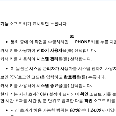
기능
소프트 키가 표시되면 누릅니다.
통화 중에 이 작업을 수행하려면
PHONE
키를 누른 다
커서 키를 사용하여
전화기 사용자
을(를) 선택합니다.
커서 키를 사용하여
시스템 관리
을(를) 선택합니다.
이 옵션은 시스템 관리자가 사용자를 시스템 전화기 사용
보안 PIN(로그인 코드)을 입력하고
완료됨
을(를) 누릅니다.
커서 키를 사용하여
시스템 종료
을(를) 선택합니다.
현재 기본 시간 초과(10분) 설정이 표시되며
확인
소프트 키를 눌
한 시간 초과를 시간 및 분 단위로 입력한 다음
확인
소프트 키를
시간 초과의 허용 가능한 범위는
00:00
부터
24:00
까지입니