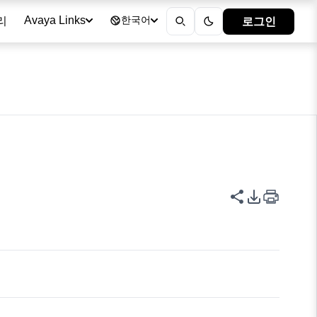
리
로그인
Avaya Links
한국어
이 페이지 공
PDF 내보