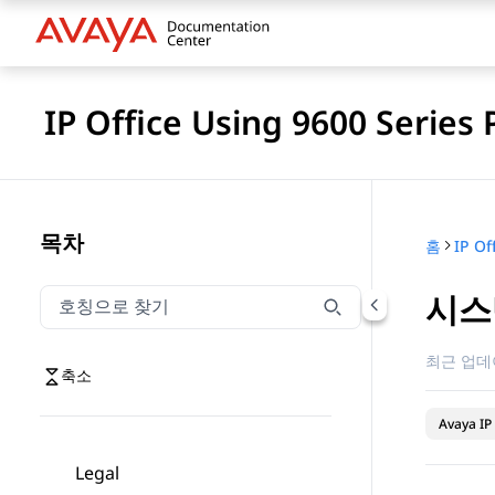
IP Office Using 9600 Series
목차
홈
시스
호칭으로 찾기
호칭으로 찾기 항목을 필터링하려면 입력합니다.
최근 업데
축소
Avaya IP 
Legal