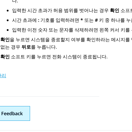
다.
입력한 시간 초과가 허용 범위를 벗어나는 경우
확인
소프트
시간 초과에
:
기호를 입력하려면
*
또는
#
키 중 하나를 누
입력한 이전 숫자 또는 문자를 삭제하려면 왼쪽 커서 키를
확인
을 누르면 시스템을 종료할지 여부를 확인하라는 메시지를 
없는 경우
뒤로
를 누릅니다.
확인
소프트 키를 누르면 전화 시스템이 종료됩니다.
관리
 Feedback