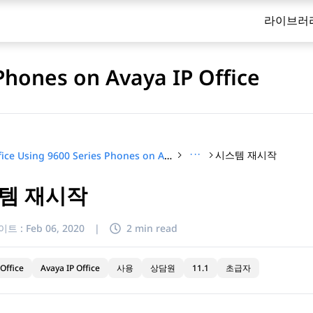
라이브러
 Phones on Avaya IP Office
···
시스템 재시작
IP Office Using 9600 Series Phones on Avaya IP Office
템 재시작
이트 :
Feb 06, 2020
|
2 min read
Office
Avaya IP Office
사용
상담원
11.1
초급자