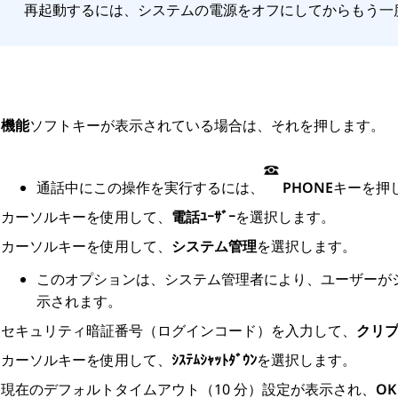
再起動するには、システムの電源をオフにしてからもう一
機能
ソフトキーが表示されている場合は、それを押します。
通話中にこの操作を実行するには、
PHONE
キーを押
カーソルキーを使用して、
電話ﾕｰｻﾞｰ
を選択します。
カーソルキーを使用して、
システム管理
を選択します。
このオプションは、システム管理者により、ユーザーが
示されます。
セキュリティ暗証番号（ログインコード）を入力して、
クリ
カーソルキーを使用して、
ｼｽﾃﾑｼｬｯﾄﾀﾞｳﾝ
を選択します。
現在のデフォルトタイムアウト（10 分）設定が表示され、
OK