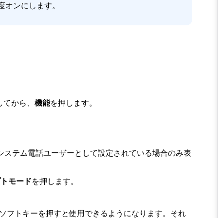
度オンにします。
してから、
機能
を押します。
システム電話ユーザーとして設定されている場合のみ表
プトモード
を押します。
ソフトキーを押すと使用できるようになります。それ