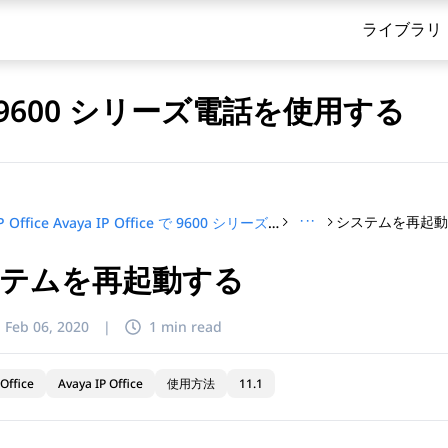
ライブラリ
ice で 9600 シリーズ電話を使用する
···
システムを再起
IP Office Avaya IP Office で 9600 シリーズ電話を使用する
テムを再起動する
てください
:
Feb 06, 2020
|
1 min read
Office
Avaya IP Office
使用方法
11.1