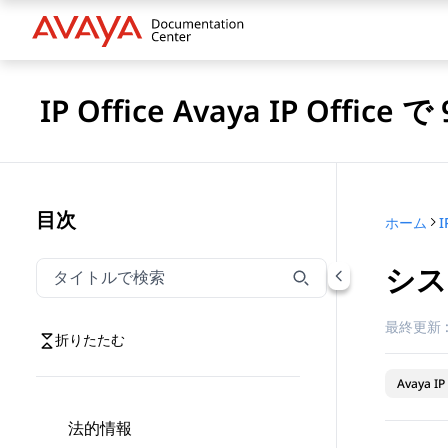
IP Office Avaya IP Off
目次
ホーム
シス
タイトルでナビゲーションをフィルター
タイトルでナビゲーション項目を絞り込むには入力し
最終更新 
折りたたむ
Avaya IP 
法的情報