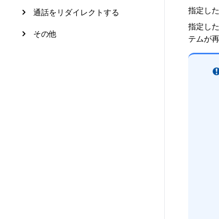
指定し
通話をリダイレクトする
指定した
その他
テムが