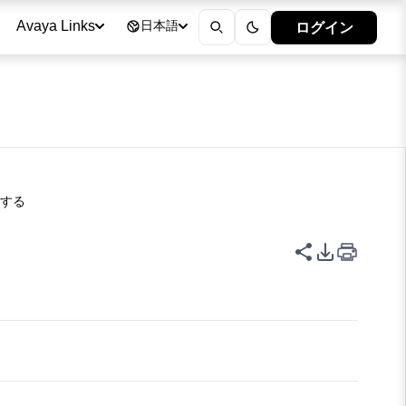
ログイン
Avaya Links
日本語
動する
このページを
PDFエク