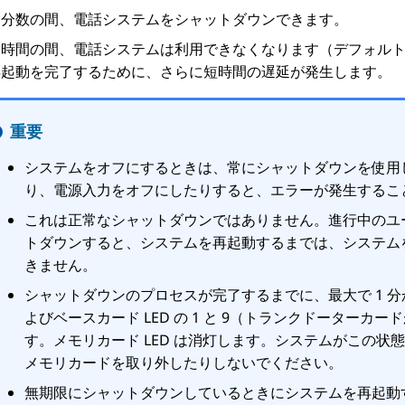
た分数の間、電話システムをシャットダウンできます。
時間の間、電話システムは利用できなくなります（デフォルトで
再起動を完了するために、さらに短時間の遅延が発生します。
重要
システムをオフにするときは、常にシャットダウンを使用
り、電源入力をオフにしたりすると、エラーが発生するこ
これは正常なシャットダウンではありません。進行中のユ
トダウンすると、システムを再起動するまでは、システム
きません。
シャットダウンのプロセスが完了するまでに、最大で 1 分か
よびベースカード LED の 1 と 9（トランクドーター
す。メモリカード LED は消灯します。システムがこの
メモリカードを取り外したりしないでください。
無期限にシャットダウンしているときにシステムを再起動