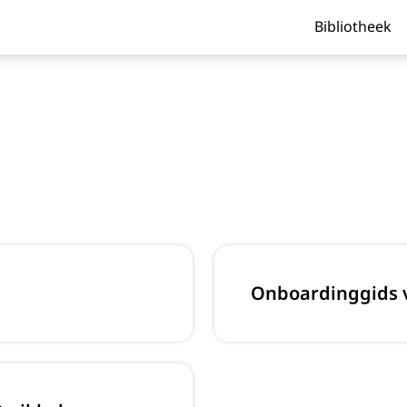
Bibliotheek
Onboardinggids v