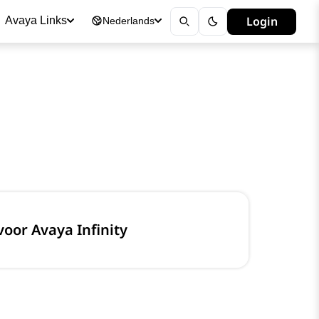
Login
Avaya Links
Nederlands
oor Avaya Infinity