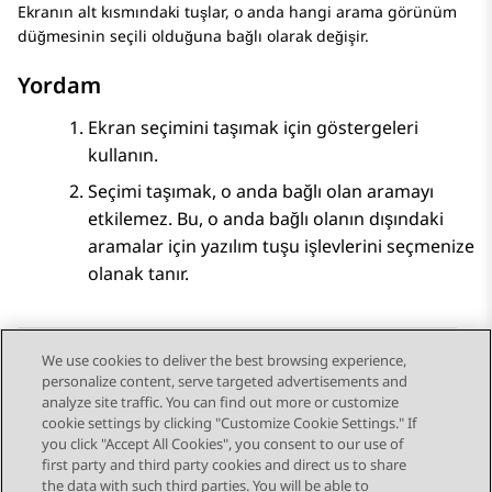
Ekranın alt kısmındaki tuşlar, o anda hangi arama görünüm
düğmesinin seçili olduğuna bağlı olarak değişir.
Yordam
Ekran seçimini taşımak için göstergeleri
kullanın.
Seçimi taşımak, o anda bağlı olan aramayı
etkilemez. Bu, o anda bağlı olanın dışındaki
aramalar için yazılım tuşu işlevlerini seçmenize
olanak tanır.
We use cookies to deliver the best browsing experience,
personalize content, serve targeted advertisements and
Send Feedback
analyze site traffic. You can find out more or customize
cookie settings by clicking "Customize Cookie Settings." If
you click "Accept All Cookies", you consent to our use of
first party and third party cookies and direct us to share
Previous Topic
Next Topic
the data with such third parties. You will be able to