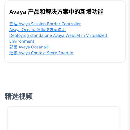
Avaya 产品和解决方案中的新增功能
管理 Avaya Session Border Controller
Avaya Oceana® 解决方案说明
Deploying standalone Avaya WebLM in Virtualized
Environment
部署 Avaya Oceana®
迁移 Avaya Context Store Snap-in
精选视频