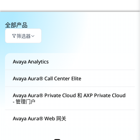
全部产品
筛选器
Avaya Analytics
Avaya Aura® Call Center Elite
Avaya Aura® Private Cloud 和 AXP Private Cloud
- 管理门户
Avaya Aura® Web 网关