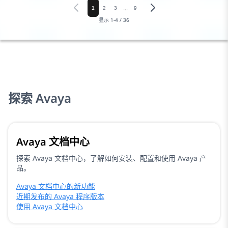
...
1
2
3
9
显示
1
-
4
/
36
探索 Avaya
Avaya 文档中心
探索 Avaya 文档中心，了解如何安装、配置和使用 Avaya 产
品。
Avaya 文档中心的新功能
近期发布的 Avaya 程序版本
使用 Avaya 文档中心