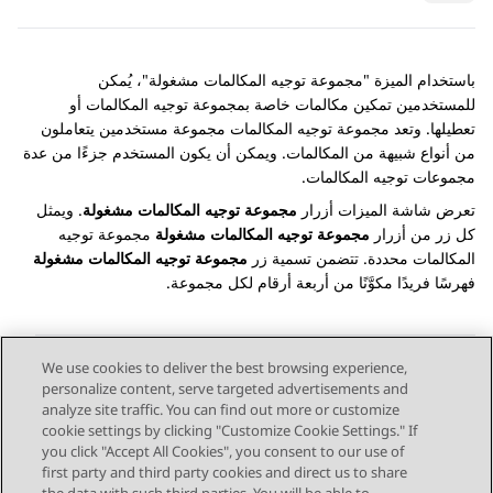
باستخدام الميزة "مجموعة توجيه المكالمات مشغولة"، يُمكن
للمستخدمين تمكين مكالمات خاصة بمجموعة توجيه المكالمات أو
تعطيلها. وتعد مجموعة توجيه المكالمات مجموعة مستخدمين يتعاملون
من أنواع شبيهة من المكالمات. ويمكن أن يكون المستخدم جزءًا من عدة
مجموعات توجيه المكالمات.
تعرض شاشة
الميزات
أزرار
مجموعة توجيه المكالمات مشغولة
. ويمثل
كل زر من أزرار
مجموعة توجيه المكالمات مشغولة
مجموعة توجيه
المكالمات محددة. تتضمن تسمية زر
مجموعة توجيه المكالمات مشغولة
فهرسًا فريدًا مكوَّنًا من أربعة أرقام لكل مجموعة.
We use cookies to deliver the best browsing experience,
personalize content, serve targeted advertisements and
Send Feedback
analyze site traffic. You can find out more or customize
cookie settings by clicking "Customize Cookie Settings." If
you click "Accept All Cookies", you consent to our use of
first party and third party cookies and direct us to share