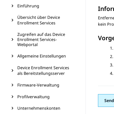
Einführung
Info
Übersicht über Device
Entfern
Enrollment Services
kein Pro
Zugreifen auf das Device
Vorg
Enrollment Services-
Webportal
Allgemeine Einstellungen
Device Enrollment Services
als Bereitstellungsserver
Firmware-Verwaltung
Profilverwaltung
Send
Unternehmenskonten