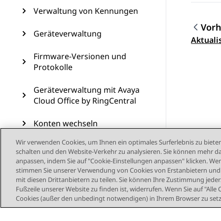
Verwaltung von Kennungen
Vorh
Geräteverwaltung
Them
Aktualis
Firmware-Versionen und
Protokolle
Geräteverwaltung mit Avaya
Cloud Office by RingCentral
Konten wechseln
Wir verwenden Cookies, um Ihnen ein optimales Surferlebnis zu bieten
Unterstützte Geräte und
schalten und den Website-Verkehr zu analysieren. Sie können mehr da
Funktionen
anpassen, indem Sie auf "Cookie-Einstellungen anpassen" klicken. Wenn
stimmen Sie unserer Verwendung von Cookies von Erstanbietern und D
Ressourcen
mit diesen Drittanbietern zu teilen. Sie können Ihre Zustimmung jederz
Fußzeile unserer Website zu finden ist, widerrufen. Wenn Sie auf "Alle 
Cookies (außer den unbedingt notwendigen) in Ihrem Browser zu set