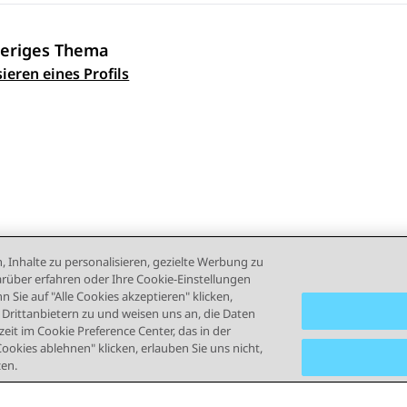
eriges Thema
ennavigation
ieren eines Profils
, Inhalte zu personalisieren, gezielte Werbung zu
rüber erfahren oder Ihre Cookie-Einstellungen
 Sie auf "Alle Cookies akzeptieren" klicken,
rittanbietern zu und weisen uns an, die Daten
eit im Cookie Preference Center, das in der
Cookies ablehnen" klicken, erlauben Sie uns nicht,
zen.