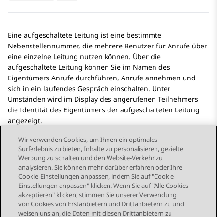
Eine aufgeschaltete Leitung ist eine bestimmte
Nebenstellennummer, die mehrere Benutzer für Anrufe über
eine einzelne Leitung nutzen können. Über die
aufgeschaltete Leitung können Sie im Namen des
Eigentümers Anrufe durchführen, Anrufe annehmen und
sich in ein laufendes Gespräch einschalten. Unter
Umständen wird im Display des angerufenen Teilnehmers
die Identität des Eigentümers der aufgeschalteten Leitung
angezeigt.
Wir verwenden Cookies, um Ihnen ein optimales
Surferlebnis zu bieten, Inhalte zu personalisieren, gezielte
Werbung zu schalten und den Website-Verkehr zu
analysieren. Sie können mehr darüber erfahren oder Ihre
Send Feedback
Cookie-Einstellungen anpassen, indem Sie auf "Cookie-
Einstellungen anpassen" klicken. Wenn Sie auf "Alle Cookies
akzeptieren" klicken, stimmen Sie unserer Verwendung
von Cookies von Erstanbietern und Drittanbietern zu und
Vorheriges Thema
Nächstes Thema
weisen uns an, die Daten mit diesen Drittanbietern zu