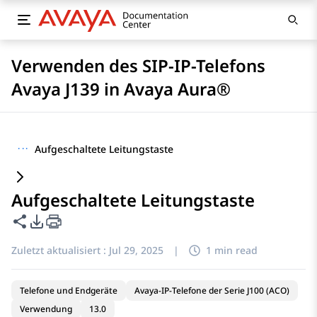
Verwenden des SIP-IP-Telefons
Avaya J139 in Avaya Aura®
···
Aufgeschaltete Leitungstaste
Aufgeschaltete Leitungstaste
Diese Seite teilen
PDF-Exportoptionen
Zuletzt aktualisiert :
Jul 29, 2025
|
1 min read
Telefone und Endgeräte
Avaya-IP-Telefone der Serie J100 (ACO)
Verwendung
13.0