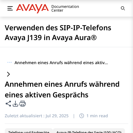
Verwenden des SIP-IP-Telefons
Avaya J139 in Avaya Aura®
···
Annehmen eines Anrufs während eines aktiven Gesprächs
Annehmen eines Anrufs während
eines aktiven Gesprächs
Diese Seite teilen
PDF-Exportoptionen
Zuletzt aktualisiert :
Jul 29, 2025
|
1 min read
Telefone und Endgeräte
Avaya-IP-Telefone der Serie J100 (ACO)