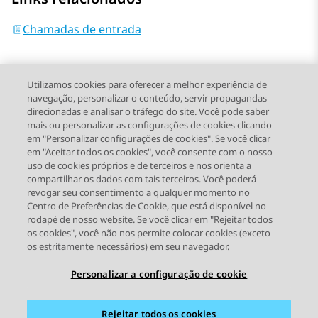
Chamadas de entrada
Utilizamos cookies para oferecer a melhor experiência de
navegação, personalizar o conteúdo, servir propagandas
direcionadas e analisar o tráfego do site. Você pode saber
Send Feedback
mais ou personalizar as configurações de cookies clicando
em "Personalizar configurações de cookies". Se você clicar
em "Aceitar todos os cookies", você consente com o nosso
uso de cookies próprios e de terceiros e nos orienta a
Tópico anterior
Próximo tópico
compartilhar os dados com tais terceiros. Você poderá
Topic navigation
revogar seu consentimento a qualquer momento no
Centro de Preferências de Cookie, que está disponível no
rodapé de nosso website. Se você clicar em "Rejeitar todos
STAY CONNECTED
os cookies", você não nos permite colocar cookies (exceto
os estritamente necessários) em seu navegador.
Personalizar a configuração de cookie
Rejeitar todos os cookies