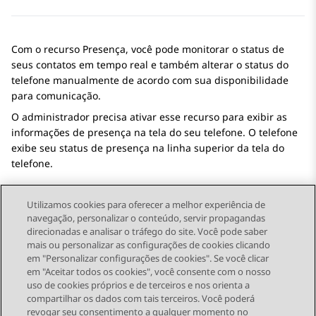
Com o recurso Presença, você pode monitorar o status de
seus contatos em tempo real e também alterar o status do
telefone manualmente de acordo com sua disponibilidade
para comunicação.
O administrador precisa ativar esse recurso para exibir as
informações de presença na tela do seu telefone. O telefone
exibe seu status de presença na linha superior da tela do
telefone.
Utilizamos cookies para oferecer a melhor experiência de
navegação, personalizar o conteúdo, servir propagandas
direcionadas e analisar o tráfego do site. Você pode saber
Send Feedback
mais ou personalizar as configurações de cookies clicando
em "Personalizar configurações de cookies". Se você clicar
em "Aceitar todos os cookies", você consente com o nosso
uso de cookies próprios e de terceiros e nos orienta a
Tópico anterior
Próximo tópico
compartilhar os dados com tais terceiros. Você poderá
Topic navigation
revogar seu consentimento a qualquer momento no