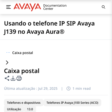
Usando o telefone IP SIP Avaya
J139 no Avaya Aura®
···
Caixa postal
Caixa postal
Compartilhar esta página
Opções de exportação de PDF
Última atualização :
Jul 29, 2025
|
1 min read
Telefones e dispositivos
Telefones IP Avaya J100 Series (ACO)
Utilização
13.0