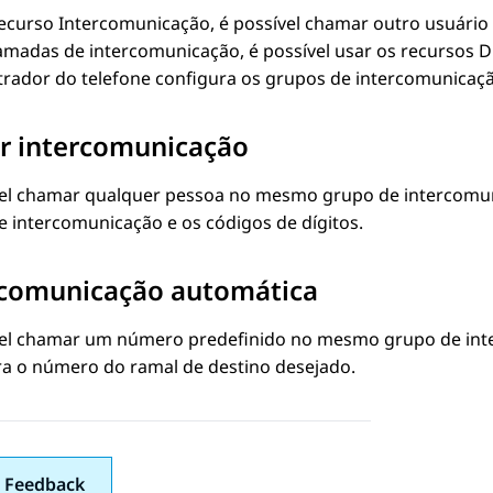
ecurso Intercomunicação, é possível chamar outro usuário
amadas de intercomunicação, é possível usar os recursos 
trador do telefone configura os grupos de intercomunicaçã
r intercomunicação
vel chamar qualquer pessoa no mesmo grupo de intercomuni
 intercomunicação e os códigos de dígitos.
rcomunicação automática
vel chamar um número predefinido no mesmo grupo de inte
ra o número do ramal de destino desejado.
 Feedback