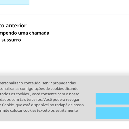
co anterior
ompendo uma chamada
 navigation
 sussurro
personalizar o conteúdo, servir propagandas
sonalizar as configurações de cookies clicando
r todos os cookies", você consente com o nosso
s dados com tais terceiros. Você poderá revogar
 Cookie, que está disponível no rodapé de nosso
ermite colocar cookies (exceto os estritamente