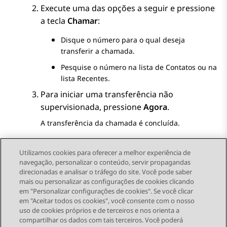
Execute uma das opções a seguir e pressione
a tecla
Chamar
:
Disque o número para o qual deseja
transferir a chamada.
Pesquise o número na lista de
Contatos
ou na
lista
Recentes
.
Para iniciar uma transferência não
supervisionada, pressione
Agora
.
A transferência da chamada é concluída.
Utilizamos cookies para oferecer a melhor experiência de
navegação, personalizar o conteúdo, servir propagandas
direcionadas e analisar o tráfego do site. Você pode saber
Send Feedback
mais ou personalizar as configurações de cookies clicando
em "Personalizar configurações de cookies". Se você clicar
em "Aceitar todos os cookies", você consente com o nosso
uso de cookies próprios e de terceiros e nos orienta a
Tópico anterior
Próximo tópico
compartilhar os dados com tais terceiros. Você poderá
Topic navigation