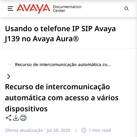
Usando o telefone IP SIP Avaya
J139 no Avaya Aura®
···
Recurso de intercomunicação automática com acesso a vários dispositivos
Recurso de intercomunicação
automática com acesso a vários
dispositivos
Compartilhar esta página
Opções de exportação de PDF
Última atualização :
Jul 29, 2025
|
1 min read