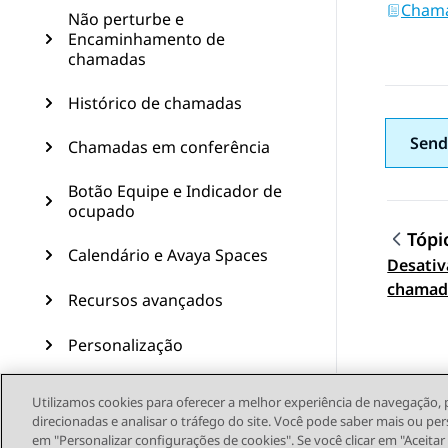
Chama
Não perturbe e
Encaminhamento de
chamadas
Histórico de chamadas
Send
Chamadas em conferência
Botão Equipe e Indicador de
ocupado
Tópi
Calendário e Avaya Spaces
Desativ
Topic
chamad
Recursos avançados
Personalização
Atualização do telefone
Utilizamos cookies para oferecer a melhor experiência de navegação, 
direcionadas e analisar o tráfego do site. Você pode saber mais ou per
Manutenção
em "Personalizar configurações de cookies". Se você clicar em "Aceita