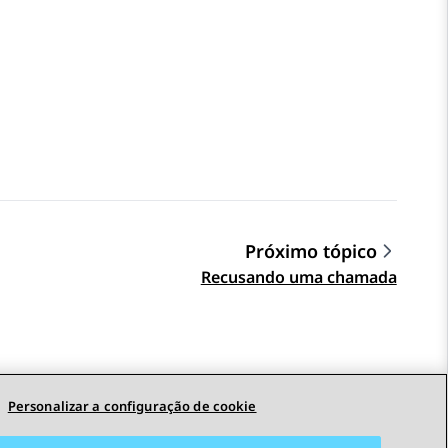
Próximo tópico
Recusando uma chamada
Personalizar a configuração de cookie