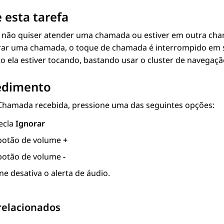
 esta tarefa
não quiser atender uma chamada ou estiver em outra cham
rar uma chamada, o toque de chamada é interrompido em se
 ela estiver tocando, bastando usar o cluster de navegaçã
edimento
Chamada recebida
, pressione uma das seguintes opções:
tecla
Ignorar
botão de volume
+
botão de volume
-
ne desativa o alerta de áudio.
relacionados